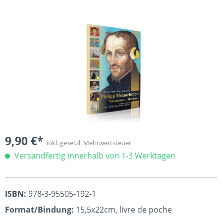
Bildergalerie überspringen
9,90 €*
inkl. gesetzl. Mehrwertsteuer
Versandfertig innerhalb von 1-3 Werktagen
ISBN:
978-3-95505-192-1
Format/Bindung:
15,5x22cm, livre de poche