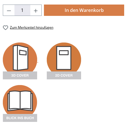
Produkt Anzahl: Gib den gewünschten Wert
In den Warenkorb
Zum Merkzettel hinzufügen