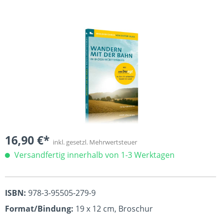
Bildergalerie überspringen
16,90 €*
inkl. gesetzl. Mehrwertsteuer
Versandfertig innerhalb von 1-3 Werktagen
ISBN:
978-3-95505-279-9
Format/Bindung:
19 x 12 cm, Broschur