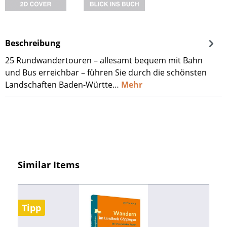
Beschreibung
25 Rundwandertouren – allesamt bequem mit Bahn
und Bus erreichbar – führen Sie durch die schönsten
Landschaften Baden-Württe…
Mehr
Produktgalerie überspringen
Similar Items
Tipp