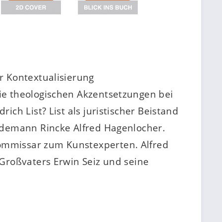
r Kontextualisierung
e theologischen Akzentsetzungen bei
h List? List als juristischer Beistand
edemann Rincke Alfred Hagenlocher.
ommissar zum Kunstexperten. Alfred
Großvaters Erwin Seiz und seine