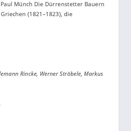
0 Paul Münch Die Dürrenstetter Bauern
r Griechen (1821–1823), die
demann Rincke, Werner Ströbele, Markus
.