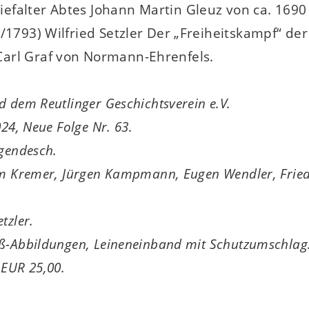
efalter ­Abtes Johann Martin Gleuz von ca. 169
/1793) Wilfried Setzler Der „Freiheitskampf“ de
arl Graf von Normann-Ehrenfels.
d dem Reutlinger Geschichtsverein e.V.
24, Neue Folge Nr. 63.
igendesch.
him Kremer, Jürgen Kampmann, Eugen Wendler, Frie
tzler.
iß-Abbildungen, Leineneinband mit Schutzumschlag
 EUR 25,00.