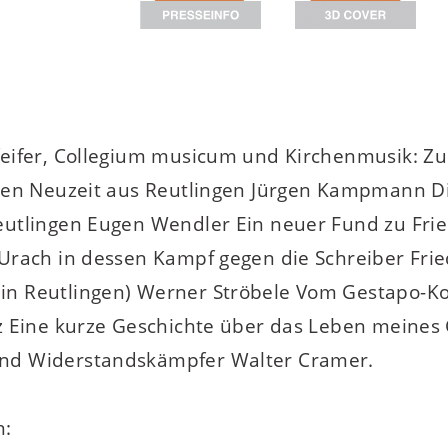
eifer, Collegium musicum und Kirchenmusik: Zu
hen Neuzeit aus Reutlingen Jürgen Kampmann Di
tlingen Eugen Wendler Ein neuer Fund zu Friedric
Urach in dessen Kampf gegen die Schreiber Fri
n Reutlingen) Werner Ströbele Vom Gestapo-K
z Eine kurze Geschichte über das Leben meines 
nd Widerstandskämpfer Walter Cramer.
n: