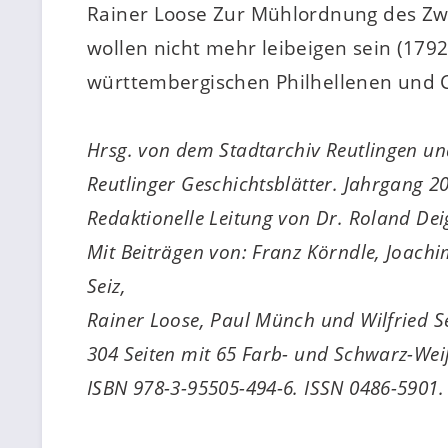
Rainer Loose Zur Mühlordnung des Zwi
wollen nicht mehr leibeigen sein (1792
württembergischen Philhellenen und C
Hrsg. von dem Stadtarchiv Reutlingen un
Reutlinger Geschichtsblätter. Jahrgang 20
Redaktionelle Leitung von Dr. Roland De
Mit Beiträgen von: Franz Körndle, Joac
Seiz,
Rainer Loose, Paul Münch und Wilfried Se
304 Seiten mit 65 Farb- und Schwarz-We
ISBN 978-3-95505-494-6. ISSN 0486-5901.