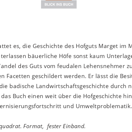
ttet es, die Geschichte des Hofguts Marget im M
nterlassen bäuerliche Höfe sonst kaum Unterlage
Wandel des Guts vom feudalen Lehensnehmer z
en Facetten geschildert werden. Er lässt die Bes
, die badische Landwirtschaftsgeschichte durc
t das Buch einen weit über die Hofgeschichte hi
ernisierungsfortschritt und Umweltproblematik
. quadrat. Format, fester Einband.