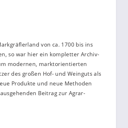
arkgräflerland von ca. 1700 bis ins
n, so war hier ein kompletter Archiv­
um modernen, marktorientierten
itzer des großen Hof- und Weinguts als
h neue Produkte und neue Methoden
nausgehen­den Beitrag zur Agrar­
.