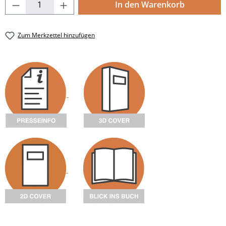
Produkt Anzahl: Gib den gewünschten Wert
In den Warenkorb
Zum Merkzettel hinzufügen