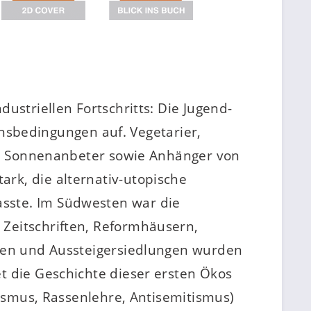
ustriellen Fortschritts: Die Jugend-
bedingungen auf. Vegetarier,
und Sonnenanbeter sowie Anhänger von
rk, die alternativ-utopische
sste. Im Südwesten war die
Zeitschriften, Reformhäusern,
ulen und Aussteigersiedlungen wurden
t die Geschichte dieser ersten Ökos
lismus, Rassenlehre, Antisemitismus)