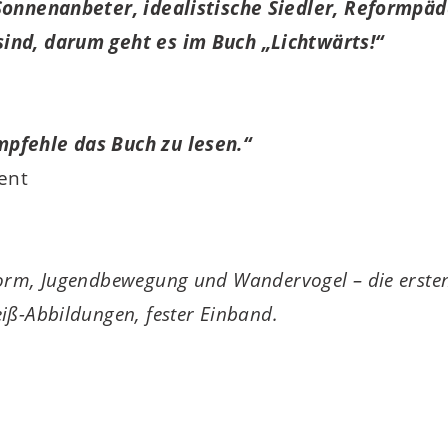
 Sonnenanbeter, idealistische Siedler, Reformp
ind, darum geht es im Buch „Lichtwärts!“
pfehle das Buch zu lesen.“
ent
orm, Jugendbewegung und Wandervogel – die ersten
iß-Abbildungen
, fester Einband.