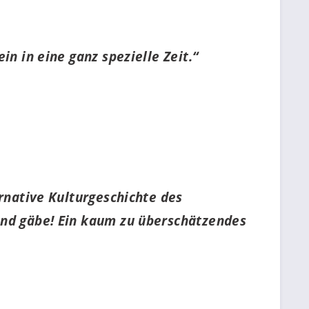
n in eine ganz spezielle Zeit.“
ernative Kulturgeschichte des
and gäbe! Ein kaum zu überschätzendes