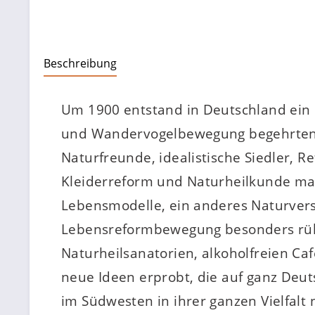
Beschreibung
Um 1900 entstand in Deutschland ein er
und Wandervogelbewegung begehrten 
Naturfreunde, idealistische Siedler, 
Kleiderreform und Naturheilkunde mac
Lebensmodelle, ein anderes Naturver
Lebensreformbewegung besonders rühri
Naturheilsanatorien, alkoholfreien C
neue Ideen erprobt, die auf ganz Deut
im Südwesten in ihrer ganzen Vielfalt 