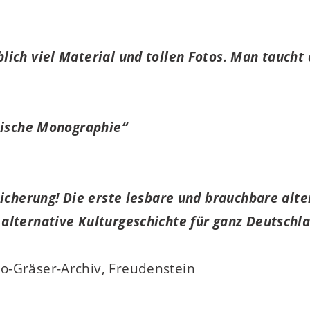
ich viel Material und tollen Fotos. Man taucht ei
itische Monographie“
eicherung! Die erste lesbare und brauchbare alt
alternative Kulturgeschichte für ganz Deutschl
o-Gräser-Archiv, Freudenstein