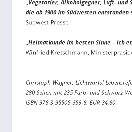
„Vegetarier, Alkoholgegner, Luft- und
die ab 1900 im Südwesten entstanden s
Südwest-Presse
„Heimatkunde im besten Sinne – ich em
Winfried Kretschmann, Ministerpräsid
Christoph Wagner,
Lichtwärts!
Lebensref
280 Seiten mit 235
Farb- und Schwarz-We
ISBN
978-3-95505-359-8
. EUR 34,80.