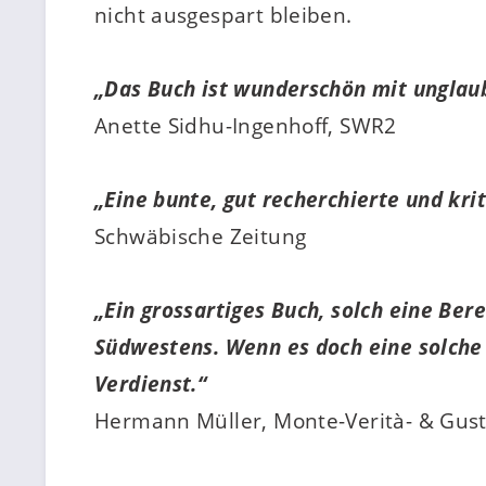
nicht ausgespart bleiben.
„Das Buch ist wunderschön mit unglaubl
Anette Sidhu-Ingenhoff, SWR2
„Eine bunte, gut recherchierte und kr
Schwäbische Zeitung
„Ein grossartiges Buch, solch eine Ber
Südwestens. Wenn es doch eine solche 
Verdienst.“
Hermann Müller, Monte-Verità- & Gust