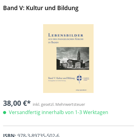
Band V: Kultur und Bildung
Bildergalerie überspringen
38,00 €*
inkl. gesetzl. Mehrwertsteuer
Versandfertig innerhalb von 1-3 Werktagen
ISBN:
978-3-89735-502-6