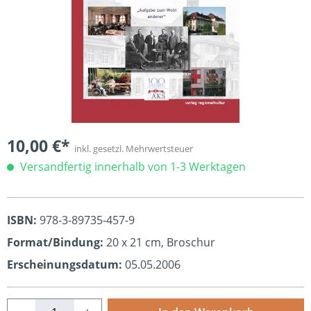
10,00 €*
inkl. gesetzl. Mehrwertsteuer
Versandfertig innerhalb von 1-3 Werktagen
ISBN:
978-3-89735-457-9
Format/Bindung:
20 x 21 cm, Broschur
Erscheinungsdatum:
05.05.2006
Produkt Anzahl: Gib den gewünschten Wert